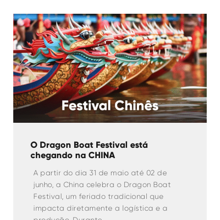
O Dragon Boat Festival está
chegando na CHINA
A partir do dia 31 de maio até 02 de
junho, a China celebra o Dragon Boat
Festival, um feriado tradicional que
impacta diretamente a logística e a
produção. Durante…