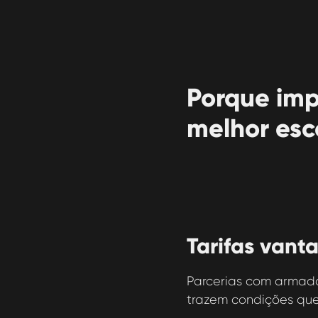
Porque imp
melhor esc
Tarifas vant
Parcerias com armado
trazem condições que