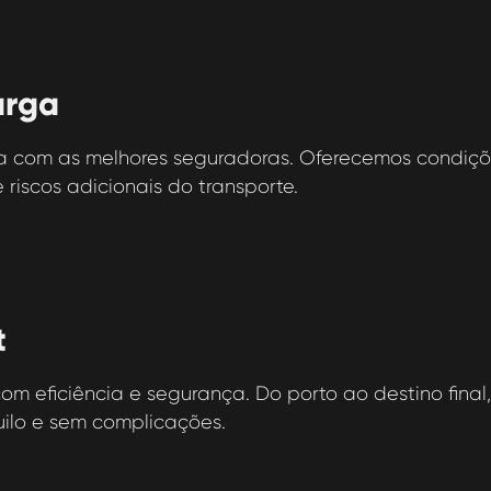
arga
 com as melhores seguradoras. Oferecemos condiçõ
 riscos adicionais do transporte.
t
m eficiência e segurança. Do porto ao destino final
quilo e sem complicações.