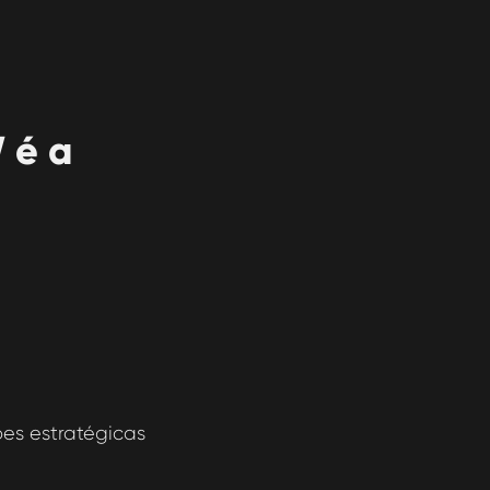
 é a
es estratégicas