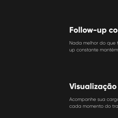
Follow-up co
Nada melhor do que t
up constante mantém
Visualização
Acompanhe sua carga
cada momento do tra