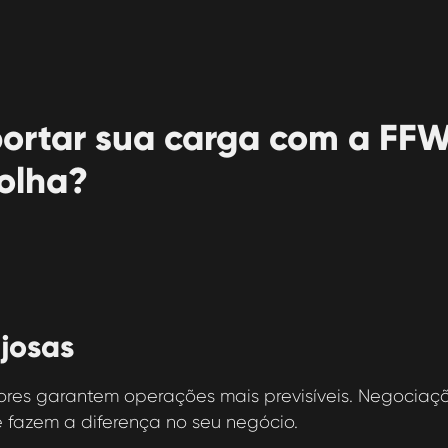
ortar sua carga com a FFW
olha?
ajosas
res garantem operações mais previsíveis. Negociaçõ
 fazem a diferença no seu negócio.