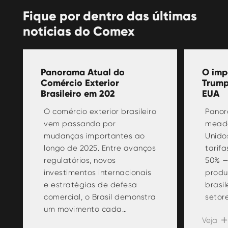
Fique por dentro das últimas
notícias do Comex
Panorama Atual do
O imp
Comércio Exterior
Trump
Brasileiro em 202
EUA
O comércio exterior brasileiro
Panor
vem passando por
meado
mudanças importantes ao
Unido
longo de 2025. Entre avanços
tarif
regulatórios, novos
50% —
investimentos internacionais
produ
e estratégias de defesa
brasi
comercial, o Brasil demonstra
setor
um movimento cada…
Veja