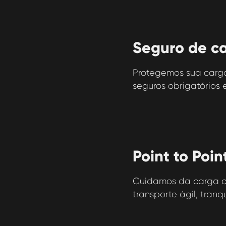
Seguro de c
Protegemos sua carga
seguros obrigatórios e
Point to Poin
Cuidamos da carga co
transporte ágil, tran