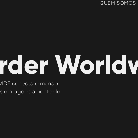
QUEM SOMOS
rder World
IDE conecta o mundo
cas em agenciamento de